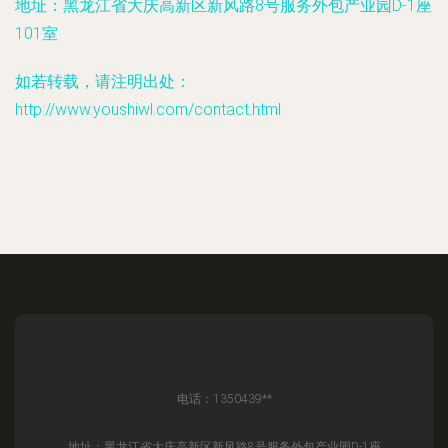
地址：黑龙江省大庆高新区新风路8号服务外包产业园D-1座
101室
如若转载，请注明出处：
http://www.youshiwl.com/contact.html
电话：1350439**
地址：黑龙江省大庆高新区新风路8号服务外包产业园D-1座