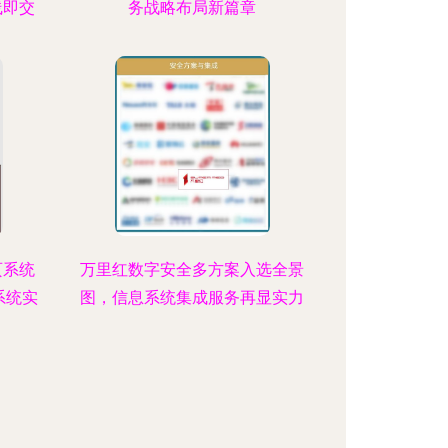
线即交
务战略布局新篇章
页系统
万里红数字安全多方案入选全景
系统实
图，信息系统集成服务再显实力