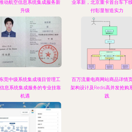
推动航空信息系统集成服务新
业革新，北京重卡首台车下
升级
付彰显智造实力
东莞中级系统集成项目管理工
百万流量电商网站商品详情
 信息系统集成服务的专业挂靠
架构设计及Redis高并发抢购
机遇
践