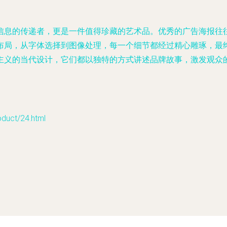
信息的传递者，更是一件值得珍藏的艺术品。优秀的广告海报往
布局，从字体选择到图像处理，每一个细节都经过精心雕琢，最
主义的当代设计，它们都以独特的方式讲述品牌故事，激发观众
ct/24.html