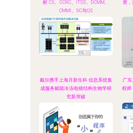
析 CS、CCRC、ITSS、DCMM、
资，
CMMI、SC与QS
戴尔携手上海月新生科 信息系统集
广东
成服务赋能冷冻电镜结构生物学研
程师
究新突破