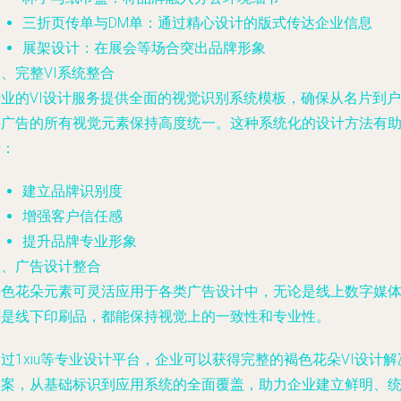
三折页传单与DM单：通过精心设计的版式传达企业信息
展架设计：在展会等场合突出品牌形象
、完整VI系统整合
专业的VI设计服务提供全面的视觉识别系统模板，确保从名片到户
外广告的所有视觉元素保持高度统一。这种系统化的设计方法有
于：
建立品牌识别度
增强客户信任感
提升品牌专业形象
四、广告设计整合
褐色花朵元素可灵活应用于各类广告设计中，无论是线上数字媒
还是线下印刷品，都能保持视觉上的一致性和专业性。
过1xiu等专业设计平台，企业可以获得完整的褐色花朵VI设计解
方案，从基础标识到应用系统的全面覆盖，助力企业建立鲜明、