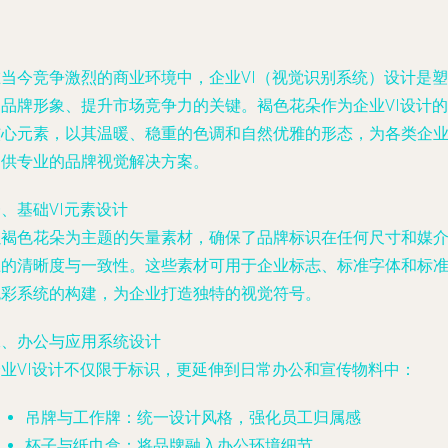
在当今竞争激烈的商业环境中，企业VI（视觉识别系统）设计是塑
造品牌形象、提升市场竞争力的关键。褐色花朵作为企业VI设计的
核心元素，以其温暖、稳重的色调和自然优雅的形态，为各类企
提供专业的品牌视觉解决方案。
、基础VI元素设计
以褐色花朵为主题的矢量素材，确保了品牌标识在任何尺寸和媒
上的清晰度与一致性。这些素材可用于企业标志、标准字体和标
色彩系统的构建，为企业打造独特的视觉符号。
二、办公与应用系统设计
企业VI设计不仅限于标识，更延伸到日常办公和宣传物料中：
吊牌与工作牌：统一设计风格，强化员工归属感
杯子与纸巾盒：将品牌融入办公环境细节