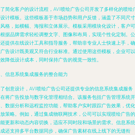
为了简化客户的设计流程，AVI喷绘广告公司开发了多样化的喷绘
告设计模板。这些模板基于市场趋势和用户反馈，涵盖了不同尺
和风格，如横幅、海报和立体展示。模板采用模块化设计，客户
以根据品牌需求轻松调整文字、图像和布局，实现个性化定制。
司还提供在线设计工具和指导服务，帮助非专业人士快速上手，
保广告设计既美观又符合行业标准。通过使用这些模板，企业可
有效降低设计成本，同时保持广告的视觉一致性。
三、信息系统集成服务的整合能力
除了创意设计，AVI喷绘广告公司还提供专业的信息系统集成服务
旨在将广告投放与数字化管理相结合。该服务包括广告管理系统
发、数据分析和远程监控功能，帮助客户实时跟踪广告效果，优
投放策略。例如，通过集成物联网技术，公司可以实现喷绘广告
智能更新和动态内容切换，适应不同时段和场景的需求。信息系
集成还支持多平台数据同步，确保广告素材在线上线下的无缝衔