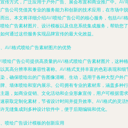
的宣传方式，广泛应用于户外广告、展会布置和商业推广中。AVI
绘广告公司凭借其专业的服务能力和创新的技术应用，在市场中
而出。本文将详细介绍AVI喷绘广告公司的核心服务，包括AVI
式喷绘广告素材图片、设计模板以及信息系统集成服务，帮助您
解如何通过这些服务实现品牌宣传的最大化效益。
、AVI格式喷绘广告素材图片的优势
VI喷绘广告公司提供高质量的AVI格式喷绘广告素材图片，这种
式以其高分辨率和兼容性著称。AVI格式支持丰富的色彩表现和细
渲染，确保喷绘出的广告图像清晰、生动，适用于各种大型户外
告牌、墙体喷绘和室内展示。公司拥有专业的素材库，涵盖多种
业主题，如商业促销、文化活动和企业形象宣传，用户可根据需
快速获取定制化素材，节省设计时间并提升效率。AVI格式的灵活
允许无缝集成到多种设计软件中，便于后期编辑和优化。
二、喷绘广告设计模板的创新应用