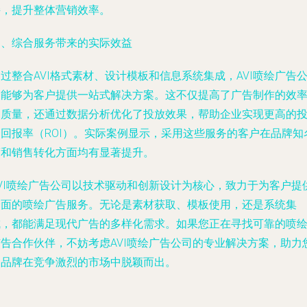
接，提升整体营销效率。
四、综合服务带来的实际效益
过整合AVI格式素材、设计模板和信息系统集成，AVI喷绘广告
司能够为客户提供一站式解决方案。这不仅提高了广告制作的效
和质量，还通过数据分析优化了投放效果，帮助企业实现更高的
资回报率（ROI）。实际案例显示，采用这些服务的客户在品牌知
度和销售转化方面均有显著提升。
AVI喷绘广告公司以技术驱动和创新设计为核心，致力于为客户提
全面的喷绘广告服务。无论是素材获取、模板使用，还是系统集
成，都能满足现代广告的多样化需求。如果您正在寻找可靠的喷
广告合作伙伴，不妨考虑AVI喷绘广告公司的专业解决方案，助力
的品牌在竞争激烈的市场中脱颖而出。