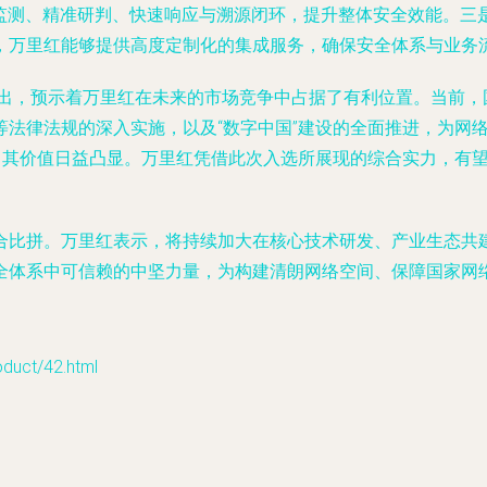
时监测、精准研判、快速响应与溯源闭环，提升整体安全效能。三
，万里红能够提供高度定制化的集成服务，确保安全体系与业务
而出，预示着万里红在未来的市场竞争中占据了有利位置。当前
等法律法规的深入实施，以及“数字中国”建设的全面推进，为网
”，其价值日益凸显。万里红凭借此次入选所展现的综合实力，有
合比拼。万里红表示，将持续加大在核心技术研发、产业生态共
全体系中可信赖的中坚力量，为构建清朗网络空间、保障国家网
ct/42.html