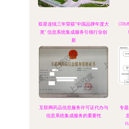
双星连续三年荣获“中国品牌年度大
CR
奖” 信息系统集成服务引领行业创
新
互联网药品信息服务许可证代办与
专题
信息系统集成服务的重要性
R