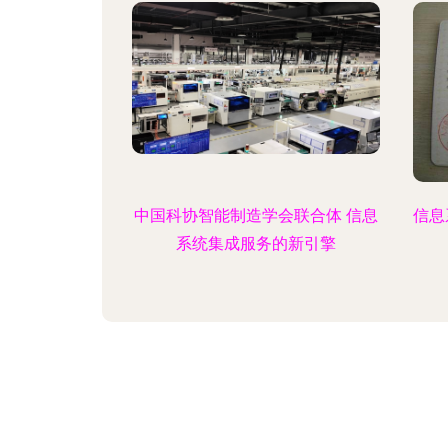
中国科协智能制造学会联合体 信息
信息
系统集成服务的新引擎