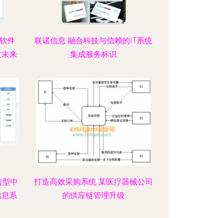
与软件
联诺信息 融合科技与信赖的IT系统
效未来
集成服务标识
转型中
打造高效采购系统 某医疗器械公司
信息系
的供应链管理升级